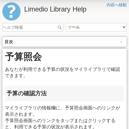
内容へ移動
Limedio Library Help
目次
予算照会
あなたが利用できる予算の状況をマイライブラリで確認
できます。
予算の確認方法
マイライブラリの情報欄に、予算照会画面へのリンクが
表示されます。
予算照会画面へのリンクをタップまたはクリックする
と、利用できる予算の状況が表示されます。