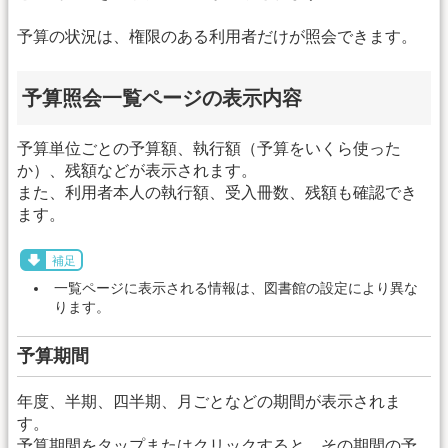
予算の状況は、権限のある利用者だけが照会できます。
予算照会一覧ページの表示内容
予算単位ごとの予算額、執行額（予算をいくら使った
か）、残額などが表示されます。
また、利用者本人の執行額、受入冊数、残額も確認でき
ます。
補足
一覧ページに表示される情報は、図書館の設定により異な
ります。
予算期間
年度、半期、四半期、月ごとなどの期間が表示されま
す。
予算期間をタップまたはクリックすると、その期間の予