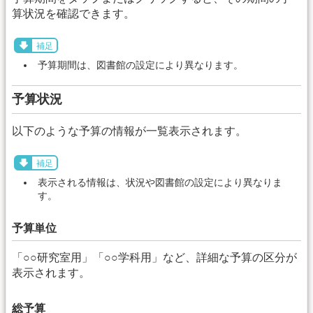
算状況を確認できます。
補足
予算期間は、図書館の設定により異なります。
予算状況
以下のような予算の情報が一覧表示されます。
補足
表示される情報は、状況や図書館の設定により異なりま
す。
予算単位
「○○研究室用」「○○学科用」など、詳細な予算の区分が
表示されます。
総予算